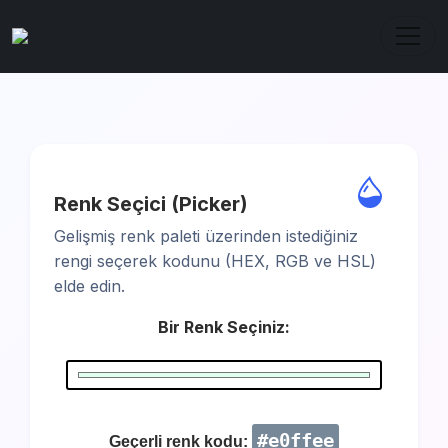
Menü
Renk Seçici (Picker)
Gelişmiş renk paleti üzerinden istediğiniz
rengi seçerek kodunu (HEX, RGB ve HSL)
elde edin.
Bir Renk Seçiniz:
#e0ffee
Geçerli renk kodu: